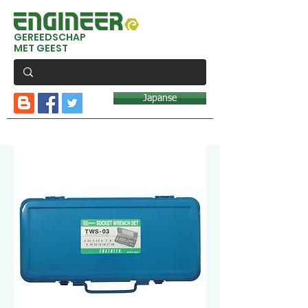
GEREEDSCHAP
MET GEEST
Japanse