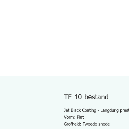
TF-10-bestand
Jet Black Coating - Langdurig pres
Vorm: Plat
Grofheid: Tweede snede