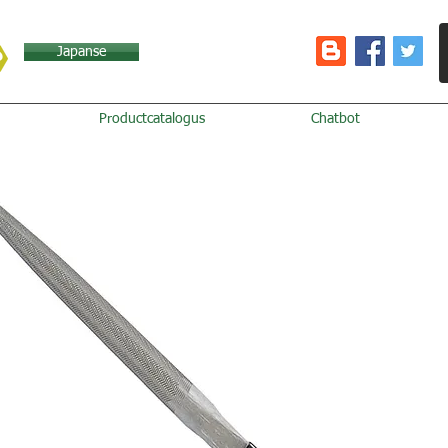
Japanse
Productcatalogus
Chatbot