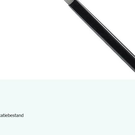
tatiebestand