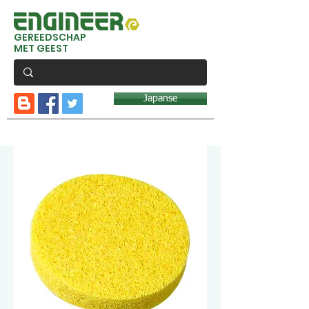
GEREEDSCHAP
MET GEEST
Japanse