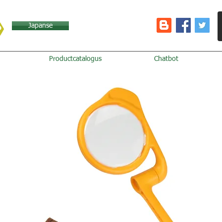
Japanse
Productcatalogus
Chatbot