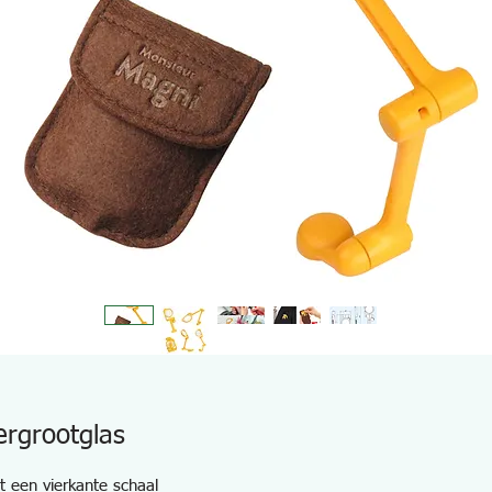
rgrootglas
t een vierkante schaal