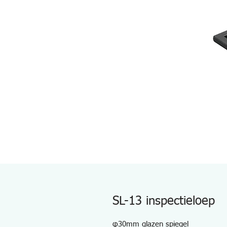
SL-13 inspectieloep
φ30mm glazen spiegel