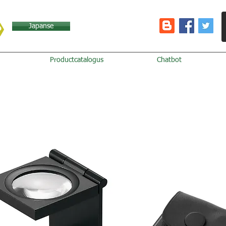
Japanse
Productcatalogus
Chatbot