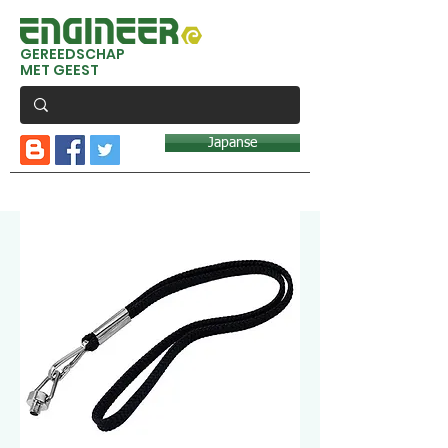
GEREEDSCHAP
MET GEEST
Japanse