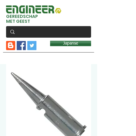
GEREEDSCHAP
MET GEEST
Japanse