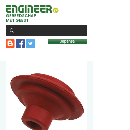
GEREEDSCHAP
MET GEEST
Japanse