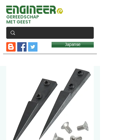
GEREEDSCHAP
MET GEEST
Japanse