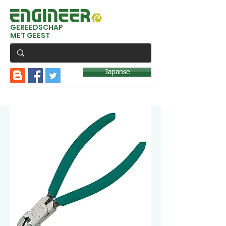
GEREEDSCHAP
MET GEEST
Japanse