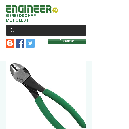
GEREEDSCHAP
MET GEEST
Japanse