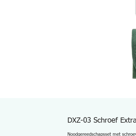
DXZ-03 Schroef Extr
Noodgereedschapsset met schroeve