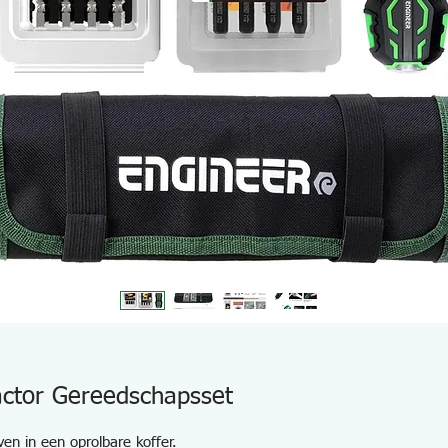
actor Gereedschapsset
n in een oprolbare koffer.