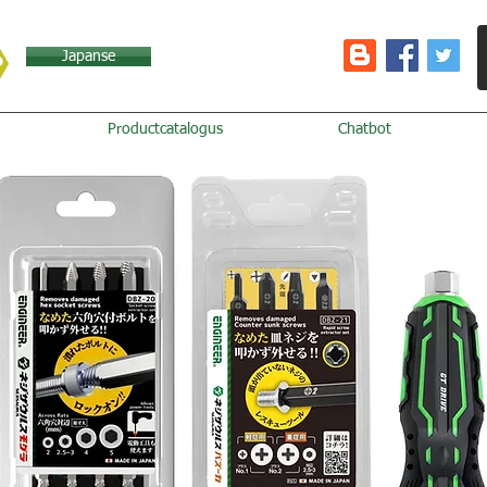
Japanse
Productcatalogus
Chatbot