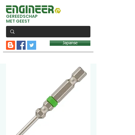
GEREEDSCHAP
MET GEEST
Japanse