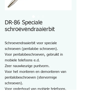
DR-86 Speciale
schroevendraaierbit
Schroevendraaierbit voor speciale
schroeven (pentalobe schroeven).
Voor pentalobeschroeven, gebruikt in
mobiele telefoons e.d.
Zeer nauwkeurige puntvorm.
Voor het monteren en demonteren van
pentalobeschroeven (stervormige
schroeven).
Voor onderhoud van mobiele telefoons,
PHS, draadloze apparaten, pc's,
spelcomputers voor thuisgebruik, enz.
Compatibele maat: 1,7 mm