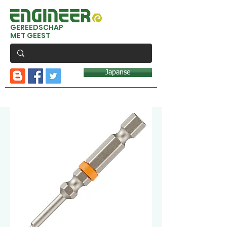
GEREEDSCHAP
MET GEEST
Japanse