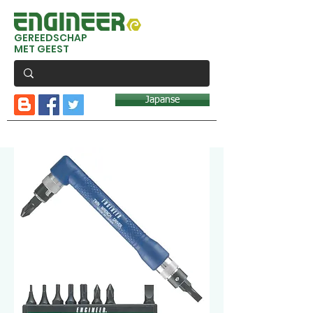
GEREEDSCHAP
MET GEEST
Japanse