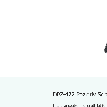
DPZ-422 Pozidriv Scr
Interchangeable mid-length bit for