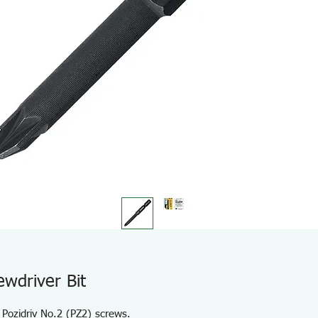
ewdriver Bit
 Pozidriv No.2 (PZ2) screws.