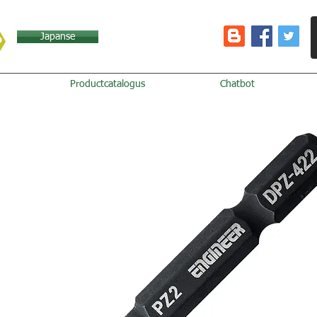
Japanse
Productcatalogus
Chatbot