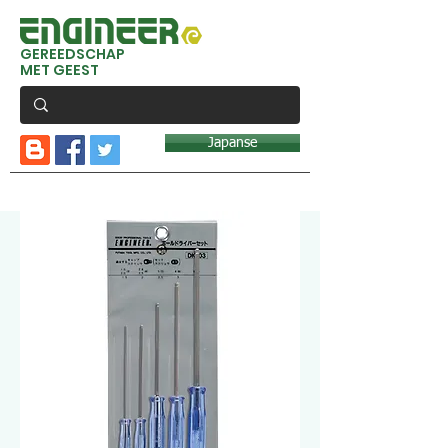
GEREEDSCHAP
MET GEEST
Japanse