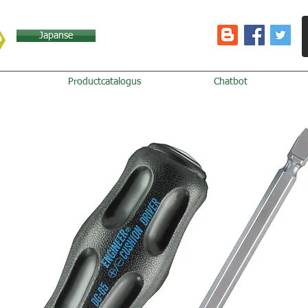
Japanse
Productcatalogus
Chatbot