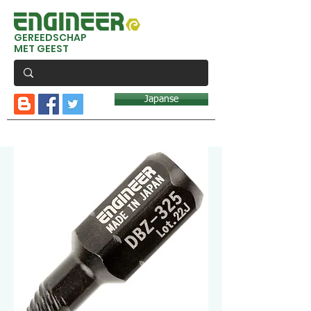
GEREEDSCHAP
MET GEEST
Japanse