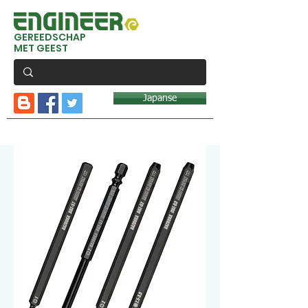
GEREEDSCHAP
MET GEEST
Japanse