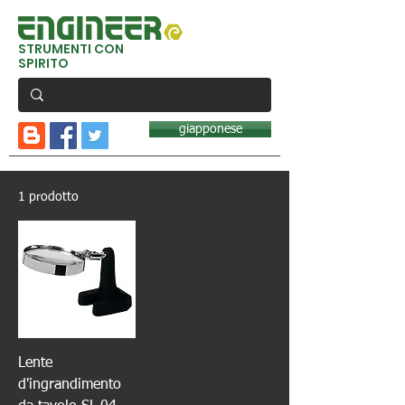
STRUMENTI CON
SPIRITO
giapponese
1 prodotto
Lente
d'ingrandimento