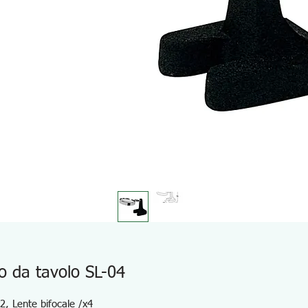
o da tavolo SL-04
2, Lente bifocale /x4