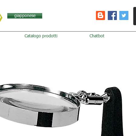
giapponese
Catalogo prodotti
Chatbot