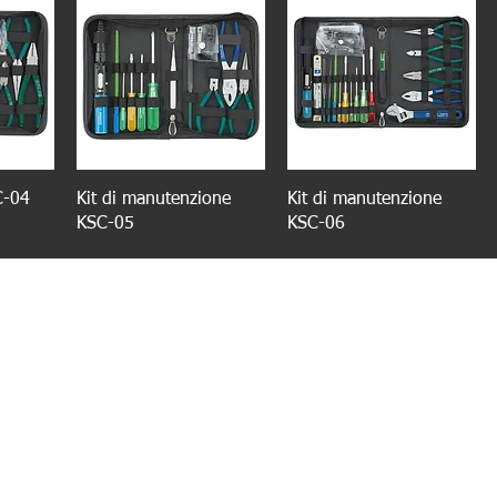
SC-04
Kit di manutenzione
Kit di manutenzione
KSC-05
KSC-06