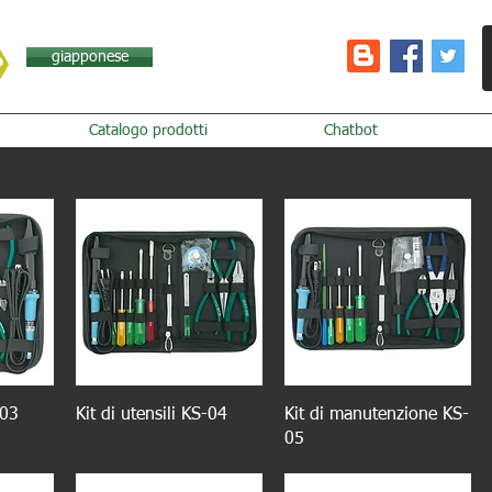
giapponese
Catalogo prodotti
Chatbot
-03
Kit di utensili KS-04
Kit di manutenzione KS-
05