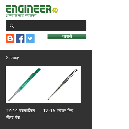
आत्मा के साथ उपकरण
जापानी
2 उत्पाद:
TZ-14 स्वचालित
TZ-16 स्पेयर टिप
सेंटर पंच