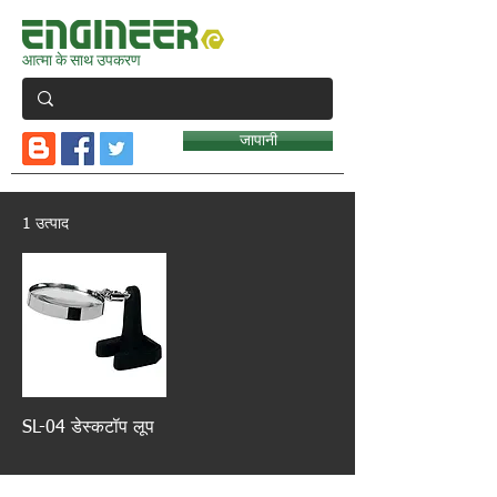
आत्मा के साथ उपकरण
जापानी
1 उत्पाद
SL-04 डेस्कटॉप लूप