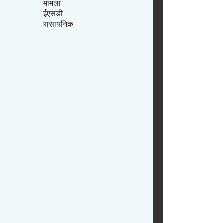
मामला
ईएसडी
रासायनिक