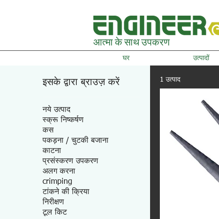
आत्मा के साथ उपकरण
घर
उत्पादों
1 उत्पाद
इसके द्वारा ब्राउज़ करें
नये उत्पाद
स्क्रू निष्कर्षण
कस
पकड़ना / चुटकी बजाना
काटना
प्रसंस्करण उपकरण
अलग करना
crimping
टांकने की क्रिया
निरीक्षण
टूल किट