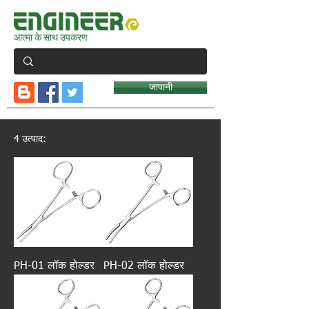
आत्मा के साथ उपकरण
जापानी
4 उत्पाद:
PH-01 लॉक होल्डर
PH-02 लॉक होल्डर