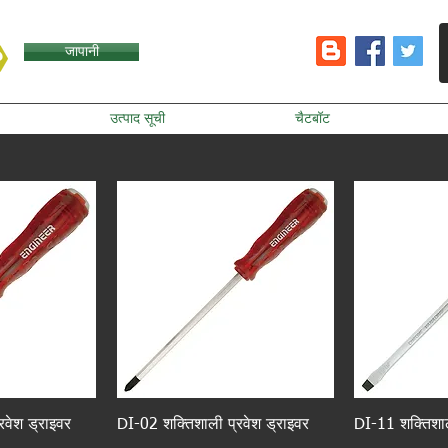
जापानी
उत्पाद सूची
चैटबॉट
रवेश ड्राइवर
DI-02 शक्तिशाली प्रवेश ड्राइवर
DI-11 शक्तिशाल