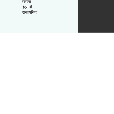
मामला
ईएसडी
रासायनिक