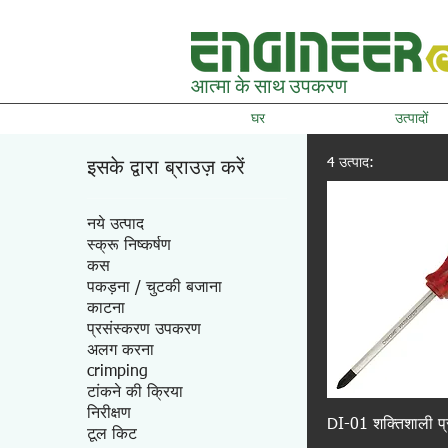
आत्मा के साथ उपकरण
घर
उत्पादों
4 उत्पाद:
इसके द्वारा ब्राउज़ करें
नये उत्पाद
स्क्रू निष्कर्षण
कस
पकड़ना / चुटकी बजाना
काटना
प्रसंस्करण उपकरण
अलग करना
crimping
टांकने की क्रिया
निरीक्षण
DI-01 शक्तिशाली प्
टूल किट