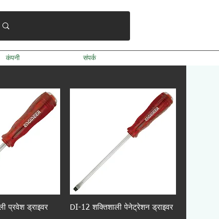
कंपनी
संपर्क
ी प्रवेश ड्राइवर
DI-12 शक्तिशाली पेनेट्रेशन ड्राइवर