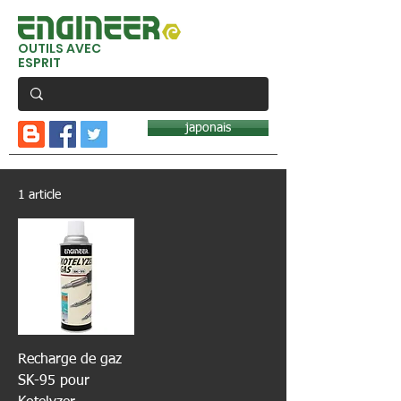
OUTILS AVEC
ESPRIT
japonais
1 article
Recharge de gaz
SK-95 pour