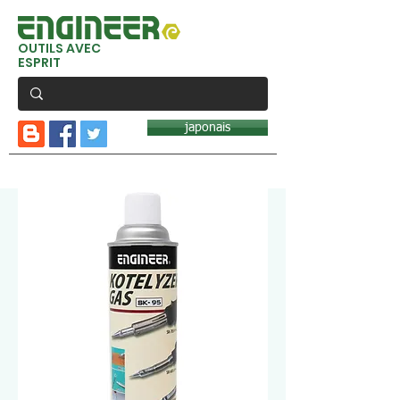
OUTILS AVEC
ESPRIT
japonais