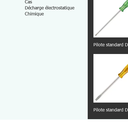
Cas
Décharge électrostatique
Chimique
Pilote standard
Pilote standard