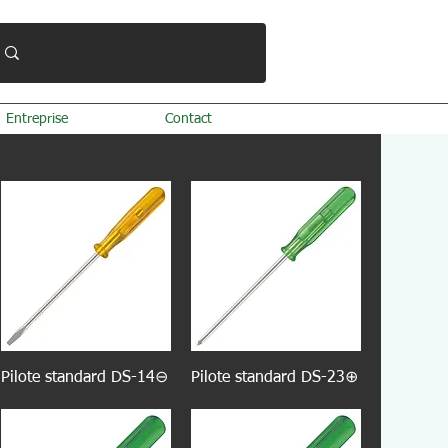
Entreprise
Contact
Pilote standard DS-14⊖
Pilote standard DS-23⊕