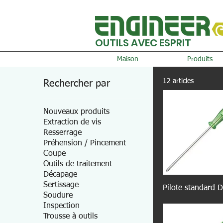
OUTILS AVEC ESPRIT
Maison
Produits
12 articles
Rechercher par
Nouveaux produits
Extraction de vis
Resserrage
Préhension / Pincement
Coupe
Outils de traitement
Décapage
Sertissage
Pilote standard
Soudure
Inspection
Trousse à outils