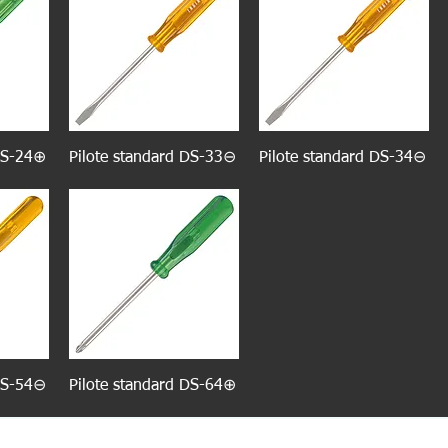
 DS-24⊕
Pilote standard DS-33⊖
Pilote standard DS-34⊖
 DS-54⊖
Pilote standard DS-64⊕