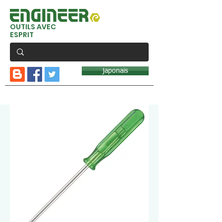
OUTILS AVEC
ESPRIT
japonais