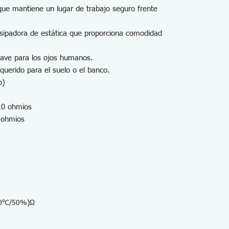
 que mantiene un lugar de trabajo seguro frente
disipadora de estática que proporciona comodidad
uave para los ojos humanos.
querido para el suelo o el banco.
o)
10 ohmios
 ohmios
 (20℃/50%)Ω