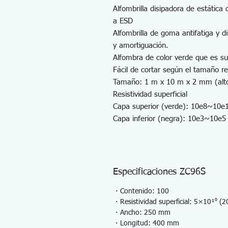
Alfombrilla disipadora de estática
a ESD
Alfombrilla de goma antifatiga y 
y amortiguación.
Alfombra de color verde que es s
Fácil de cortar según el tamaño re
Tamaño: 1 m x 10 m x 2 mm (alt
Resistividad superficial
Capa superior (verde): 10e8~10e
Capa inferior (negra): 10e3~10e5
Especificaciones ZC96S
・Contenido: 100
・Resistividad superficial: 5×10¹⁰
・Ancho: 250 mm
・Longitud: 400 mm