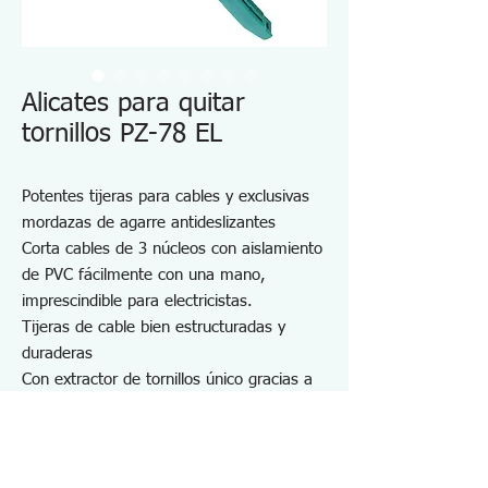
Alicates para quitar
tornillos PZ-78 EL
Potentes tijeras para cables y exclusivas
mordazas de agarre antideslizantes
Corta cables de 3 núcleos con aislamiento
de PVC fácilmente con una mano,
imprescindible para electricistas.
Tijeras de cable bien estructuradas y
duraderas
Con extractor de tornillos único gracias a
las dentadas verticales en el interior de las
mordazas
Crimpadora para terminales desnudos
(AWG16~12)