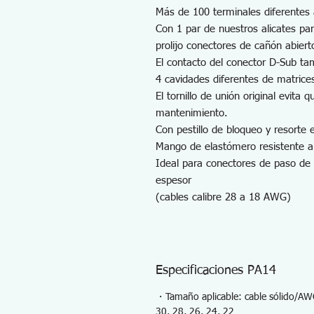
Más de 100 terminales diferentes 
Con 1 par de nuestros alicates p
prolijo conectores de cañón abier
El contacto del conector D-Sub ta
4 cavidades diferentes de matrice
El tornillo de unión original evita q
mantenimiento.
Con pestillo de bloqueo y resorte e
Mango de elastómero resistente al
Ideal para conectores de paso d
espesor
(cables calibre 28 a 18 AWG)
Especificaciones PA14
・Tamaño aplicable: cable sólido/AW
30, 28, 26, 24, 22