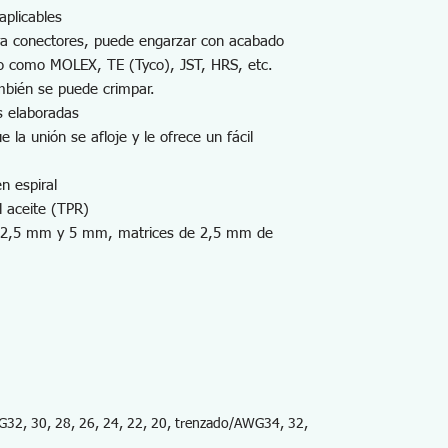
aplicables
ara conectores, puede engarzar con acabado
to como MOLEX, TE (Tyco), JST, HRS, etc.
mbién se puede crimpar.
s elaboradas
ue la unión se afloje y le ofrece un fácil
n espiral
 aceite (TPR)
e 2,5 mm y 5 mm, matrices de 2,5 mm de
G32, 30, 28, 26, 24, 22, 20, trenzado/AWG34, 32,