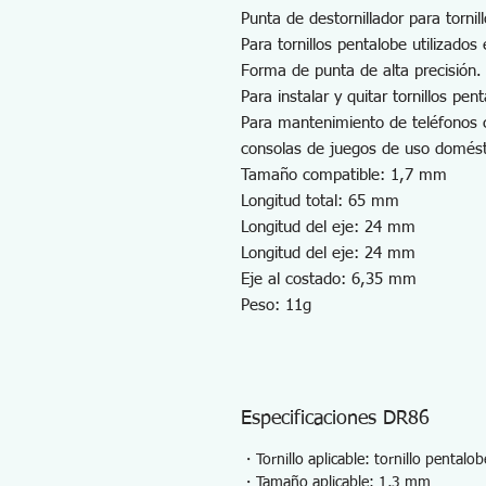
Punta de destornillador para tornill
Para tornillos pentalobe utilizados 
Forma de punta de alta precisión.
Para instalar y quitar tornillos pen
Para mantenimiento de teléfonos ce
consolas de juegos de uso domést
Tamaño compatible: 1,7 mm
Longitud total: 65 mm
Longitud del eje: 24 mm
Longitud del eje: 24 mm
Eje al costado: 6,35 mm
Peso: 11g
Especificaciones DR86
・Tornillo aplicable: tornillo pentalob
・Tamaño aplicable: 1,3 mm