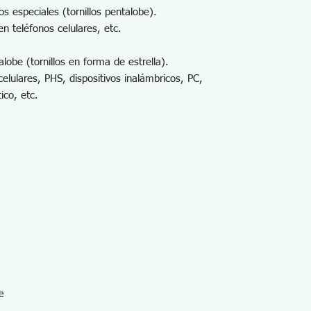
os especiales (tornillos pentalobe).
en teléfonos celulares, etc.
talobe (tornillos en forma de estrella).
lulares, PHS, dispositivos inalámbricos, PC,
ico, etc.
e