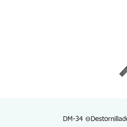
DM-34 ⊖Destornillado