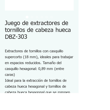
Juego de extractores de
tornillos de cabeza hueca
DBZ-303
Extractores de tornillos con casquillo
supercorto (18 mm), ideales para trabajar
en espacios reducidos. Tamaño del
casquillo hexagonal: 0,89 mm (entre
caras)
Ideal para la extracción de tornillos de
cabeza hueca hexagonal y tornillos de
cabeza hueca hexagonal que se rompen
con una llave Allen tipo L
Longitud total solo 18 mm