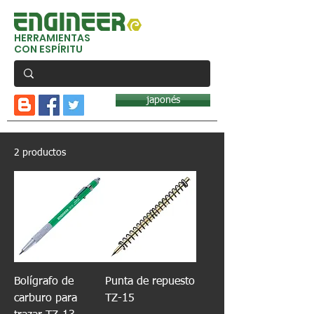
HERRAMIENTAS
CON ESPÍRITU
japonés
2 productos
Bolígrafo de
Punta de repuesto
carburo para
TZ-15