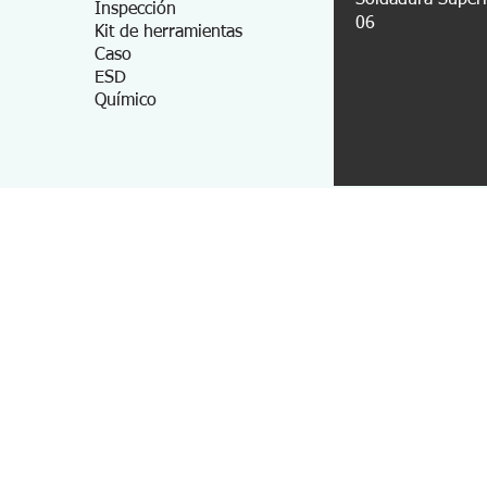
Soldadura Super
Inspección
06
Kit de herramientas
Caso
ESD
Químico