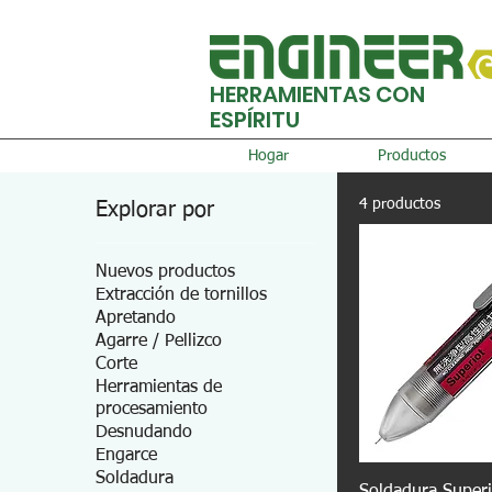
HERRAMIENTAS CON
ESPÍRITU
Hogar
Productos
4 productos
Explorar por
Nuevos productos
Extracción de tornillos
Apretando
Agarre / Pellizco
Corte
Herramientas de
procesamiento
Desnudando
Engarce
Soldadura