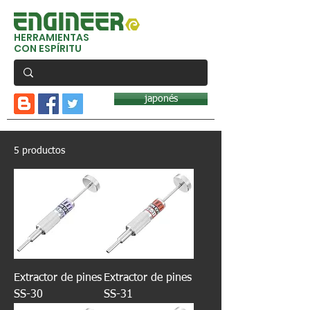
HERRAMIENTAS
CON ESPÍRITU
japonés
5 productos
Extractor de pines
Extractor de pines
SS-30
SS-31