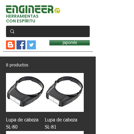
HERRAMIENTAS
CON ESPÍRITU
japonés
8 productos
Lupa de cabeza
Lupa de cabeza
SL-80
SL-81