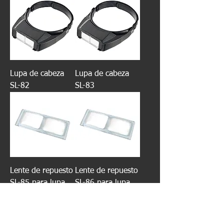
Lupa de cabeza
Lupa de cabeza
SL-82
SL-83
Lente de repuesto
Lente de repuesto
SL-85 para lupa
SL-86 para lupa
de cabeza
de cabeza