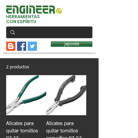
HERRAMIENTAS
CON ESPÍRITU
japonés
2 productos
Alicates para
Alicates para
quitar tornillos
quitar tornillos