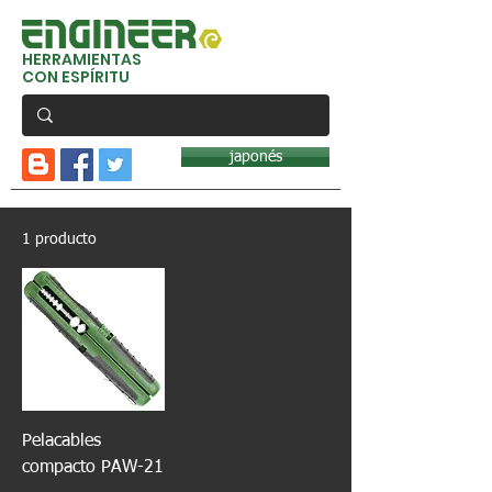
HERRAMIENTAS
CON ESPÍRITU
japonés
1 producto
Pelacables
compacto PAW-21