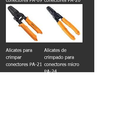
conectores PA-09
conectores PA-20
Alicates para
Alicates de
crimpar
crimpado para
conectores PA-21
conectores micro
PA-24
PA-25 Micro
Terminal Crimper