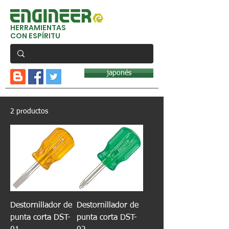
HERRAMIENTAS
CON ESPÍRITU
japonés
2 productos
Destornillador de
Destornillador de
punta corta DST-
punta corta DST-