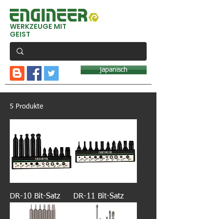
WERKZEUGE MIT
GEIST
japanisch
5 Produkte
DR-10 Bit-Satz
DR-11 Bit-Satz