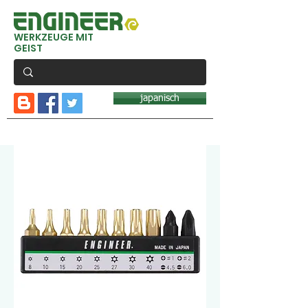
WERKZEUGE MIT
GEIST
japanisch