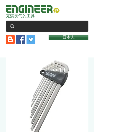
充满灵气的工具
日本人