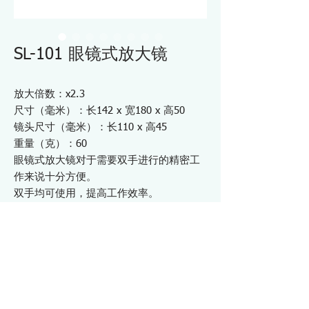
SL-101 眼镜式放大镜
放大倍数：x2.3
尺寸（毫米）：长142 x 宽180 x 高50
镜头尺寸（毫米）：长110 x 高45
重量（克）：60
眼镜式放大镜对于需要双手进行的精密工
作来说十分方便。
双手均可使用，提高工作效率。
即使戴着眼镜也可以使用。
只需轻轻一按，镜头即可轻松向上翻转。
可以通过更换镜头来改变放大倍数。
用于产品组装和检查
适用于需要双手进行的精密工作
亚克力镜片